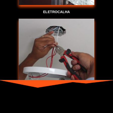
ELETROCALHA
INSTALAÇÃO DE LUMINÁRIAS
CHUVEIRO – EXAUSTOR – FITAS DE LED – INTERRUPTOR –
LÂMPADAS – LUSTRE PEQUENO / MÉDIO / GRANDE –
PENDENTES